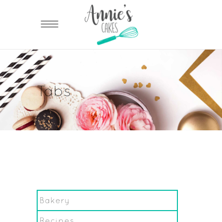
Tabs
Bakery
Recipes