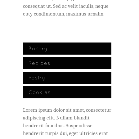
consequat ut. Sed ac velit iaculis, neque
euty condimentum, maximus urnahn.
Bakery
Recipes
Pastry
Cookies
Lorem ipsum dolor sit amet, consectetur
adipiscing elit. Nullam blandit
hendrerit faucibus. Suspendisse
hendrerit turpis dui, eget ultricies erat