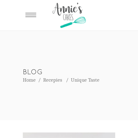
BLOG
Home
/
Recepies
/
Unique Taste