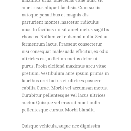
maximus urna. Maecenas vitae nunc sit
amet risus aliquet facilisis. Cum sociis
natoque penatibus et magnis dis
parturient montes, nascetur ridiculus
mus. In facilisis mi sit amet metus sagittis
rhoncus. Nullam vel euismod nulla. Sed at
fermentum lacus. Praesent consectetur,
nisi consequat malesuada efficitur, ex odio
ultricies est, a dictum metus dolor ut
purus. Proin eleifend maximus arcu vitae
pretium. Vestibulum ante ipsum primis in
faucibus orci luctus et ultrices posuere
cubilia Curae. Morbi vel accumsan metus.
Curabitur pellentesque vel lacus ultrices
auctor. Quisque vel eros sit amet nulla
pellentesque cursus. Morbi blandit.
Quisque vehicula, augue nec dignissim