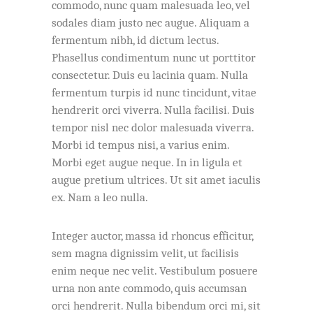
commodo, nunc quam malesuada leo, vel
sodales diam justo nec augue. Aliquam a
fermentum nibh, id dictum lectus.
Phasellus condimentum nunc ut porttitor
consectetur. Duis eu lacinia quam. Nulla
fermentum turpis id nunc tincidunt, vitae
hendrerit orci viverra. Nulla facilisi. Duis
tempor nisl nec dolor malesuada viverra.
Morbi id tempus nisi, a varius enim.
Morbi eget augue neque. In in ligula et
augue pretium ultrices. Ut sit amet iaculis
ex. Nam a leo nulla.
Integer auctor, massa id rhoncus efficitur,
sem magna dignissim velit, ut facilisis
enim neque nec velit. Vestibulum posuere
urna non ante commodo, quis accumsan
orci hendrerit. Nulla bibendum orci mi, sit