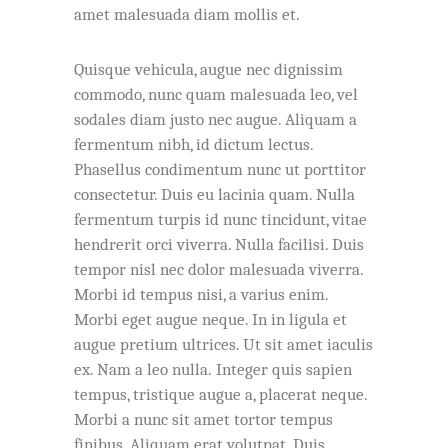
amet malesuada diam mollis et.
Quisque vehicula, augue nec dignissim
commodo, nunc quam malesuada leo, vel
sodales diam justo nec augue. Aliquam a
fermentum nibh, id dictum lectus.
Phasellus condimentum nunc ut porttitor
consectetur. Duis eu lacinia quam. Nulla
fermentum turpis id nunc tincidunt, vitae
hendrerit orci viverra. Nulla facilisi. Duis
tempor nisl nec dolor malesuada viverra.
Morbi id tempus nisi, a varius enim.
Morbi eget augue neque. In in ligula et
augue pretium ultrices. Ut sit amet iaculis
ex. Nam a leo nulla. Integer quis sapien
tempus, tristique augue a, placerat neque.
Morbi a nunc sit amet tortor tempus
finibus. Aliquam erat volutpat. Duis