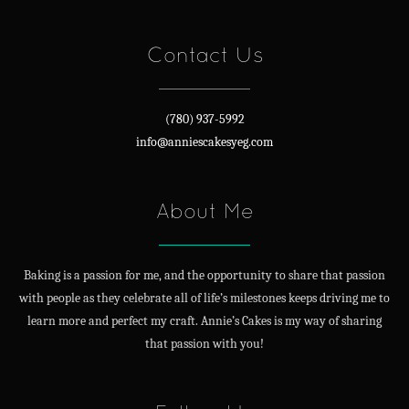
Contact Us
(780) 937-5992
info@anniescakesyeg.com
About Me
Baking is a passion for me, and the opportunity to share that passion
with people as they celebrate all of life’s milestones keeps driving me to
learn more and perfect my craft. Annie’s Cakes is my way of sharing
that passion with you!